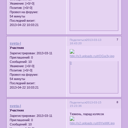
Уважение:
[+0/-0]
Позитив:
[+0/-0]
Провел на форуме:
54 минуты
Последний визит:
2013-04-22 10:03:21
7
Поделиться
2013-03-13
sveta-l
16:43:20
Участник
Зарегистрирован
: 2013-03-11
Приглашений:
0
Сообщений:
10
0
Уважение:
[+0/-0]
Позитив:
[+0/-0]
Провел на форуме:
54 минуты
Последний визит:
2013-04-22 10:03:21
8
Поделиться
2013-03-15
sveta-l
15:23:36
Участник
Тюмень, парад колясок
Зарегистрирован
: 2013-03-11
Приглашений:
0
Сообщений:
10