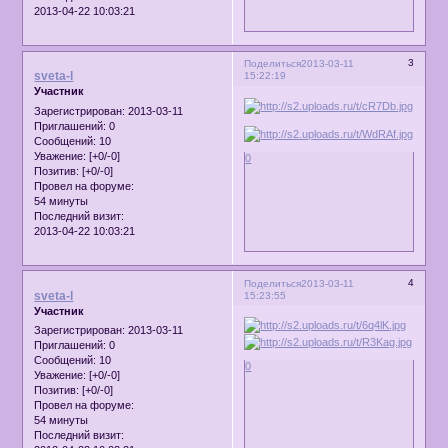
2013-04-22 10:03:21
3
Поделиться
2013-03-11
sveta-l
15:22:19
Участник
Зарегистрирован
: 2013-03-11
Приглашений:
0
Сообщений:
10
Уважение:
[+0/-0]
0
Позитив:
[+0/-0]
Провел на форуме:
54 минуты
Последний визит:
2013-04-22 10:03:21
4
Поделиться
2013-03-11
sveta-l
15:23:55
Участник
Зарегистрирован
: 2013-03-11
Приглашений:
0
Сообщений:
10
0
Уважение:
[+0/-0]
Позитив:
[+0/-0]
Провел на форуме:
54 минуты
Последний визит: