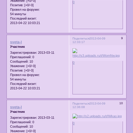
Уважение:
[+0/-0]
0
Позитив:
[+0/-0]
Провел на форуме:
54 минуты
Последний визит:
2013-04-22 10:03:21
9
Поделиться
2013-04-09
sveta-l
12:33:17
Участник
Зарегистрирован
: 2013-03-11
Приглашений:
0
Сообщений:
10
0
Уважение:
[+0/-0]
Позитив:
[+0/-0]
Провел на форуме:
54 минуты
Последний визит:
2013-04-22 10:03:21
10
Поделиться
2013-04-09
sveta-l
12:36:08
Участник
Зарегистрирован
: 2013-03-11
Приглашений:
0
0
Сообщений:
10
Уважение:
[+0/-0]